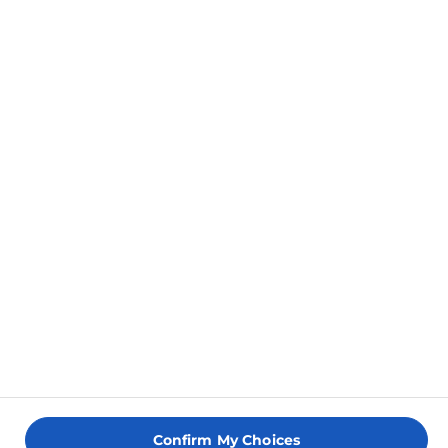
Conditions
Politique de confidentialité
Accessibilité
Copyright © 2026 Tre Stelle®. Tre Stelle® is a
↑
trademark of Arla Foods. All rights reserved
Confirm My Choices