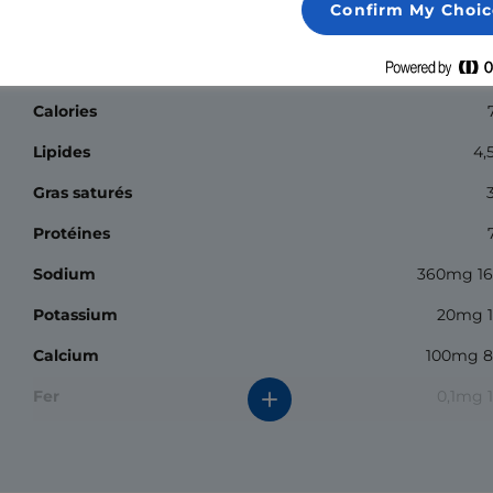
it
Confirm My Choic
Valeur nutritive
Calories
Lipides
4,
Gras saturés
Protéines
Sodium
360mg 1
Potassium
20mg 
Calcium
100mg 
Fer
0,1mg 
*La valeur quotidienne (% VQ) indique combien un nutrime
dans une portion de nourriture contribue à un régime
quotidien. Une alimentation de 2000 calories par jour est