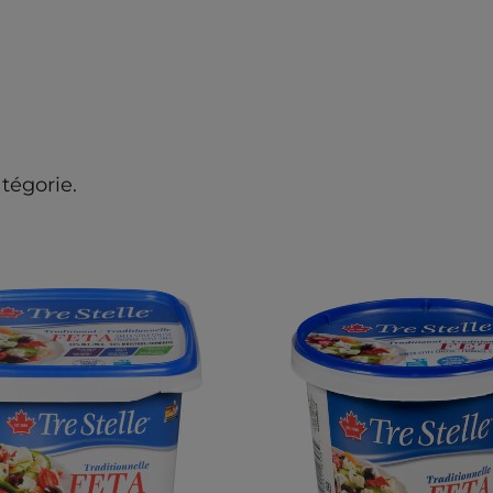
utilisée comme référence pour des conseils nutritionnels
généraux.
tégorie.