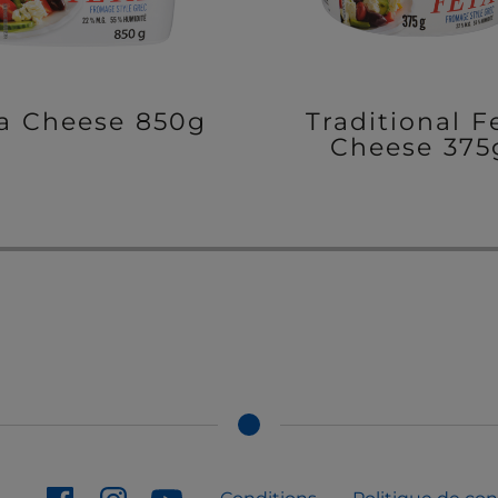
a Cheese 850g
Traditional F
Cheese 375